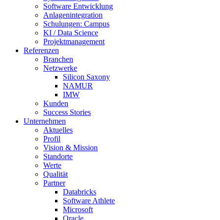
Software Entwicklung
Anlagenintegration
Schulungen: Campus
KI / Data Science
Projektmanagement
Referenzen
Branchen
Netzwerke
Silicon Saxony
NAMUR
IMW
Kunden
Success Stories
Unternehmen
Aktuelles
Profil
Vision & Mission
Standorte
Werte
Qualität
Partner
Databricks
Software Athlete
Microsoft
Oracle