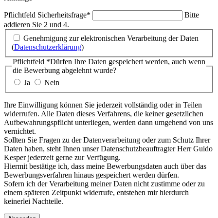
Pflichtfeld
Sicherheitsfrage
*
Bitte
addieren Sie 2 und 4.
Genehmigung zur elektronischen Verarbeitung der Daten
(
Datenschutzerklärung
)
Pflichtfeld
*
Dürfen Ihre Daten gespeichert werden, auch wenn
die Bewerbung abgelehnt wurde?
Ja
Nein
Ihre Einwilligung können Sie jederzeit vollständig oder in Teilen
widerrufen. Alle Daten dieses Verfahrens, die keiner gesetzlichen
Aufbewahrungspflicht unterliegen, werden dann umgehend von uns
vernichtet.
Sollten Sie Fragen zu der Datenverarbeitung oder zum Schutz Ihrer
Daten haben, steht Ihnen unser Datenschutzbeauftragter Herr Guido
Kesper jederzeit gerne zur Verfügung.
Hiermit bestätige ich, dass meine Bewerbungsdaten auch über das
Bewerbungsverfahren hinaus gespeichert werden dürfen.
Sofern ich der Verarbeitung meiner Daten nicht zustimme oder zu
einem späteren Zeitpunkt widerrufe, entstehen mir hierdurch
keinerlei Nachteile.