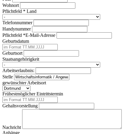
Wohnort
Pflichtfeld
*
Land
Telefonnummer
Handynummer
Pflichtfeld
*
E-Mail-Adresse
Geburtsdatum
Geburtsort
Staatsangehörigkeit
Arbeitserlaubnis:
Stelle
gewünschter Arbeitsort
Frühestmöglicher Eintrittstermin
Gehaltsvorstellung
Nachricht
Anhänge