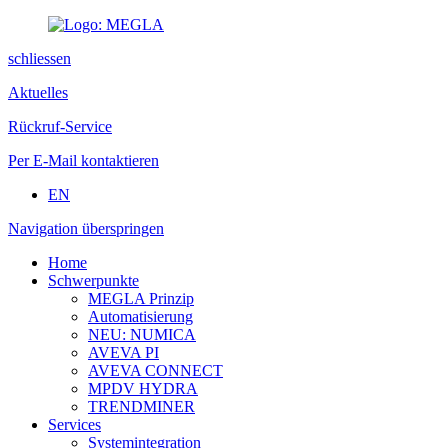
schliessen
Aktuelles
Rückruf-Service
Per E-Mail kontaktieren
EN
Navigation überspringen
Home
Schwerpunkte
MEGLA Prinzip
Automatisierung
NEU: NUMICA
AVEVA PI
AVEVA CONNECT
MPDV HYDRA
TRENDMINER
Services
Systemintegration