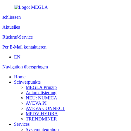
schliessen
Aktuelles
Rückruf-Service
Per E-Mail kontaktieren
EN
Navigation überspringen
Home
Schwerpunkte
MEGLA Prinzip
Automatisierung
NEU: NUMICA
AVEVA PI
AVEVA CONNECT
MPDV HYDRA
TRENDMINER
Services
Systemintegration