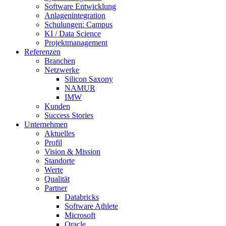
Software Entwicklung
Anlagenintegration
Schulungen: Campus
KI / Data Science
Projektmanagement
Referenzen
Branchen
Netzwerke
Silicon Saxony
NAMUR
IMW
Kunden
Success Stories
Unternehmen
Aktuelles
Profil
Vision & Mission
Standorte
Werte
Qualität
Partner
Databricks
Software Athlete
Microsoft
Oracle